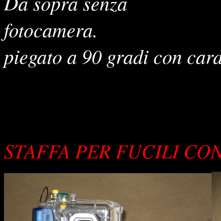
Da sopra senza
fotocame
piegato a 90 gradi con card
STAFFA PER FUCILI CO