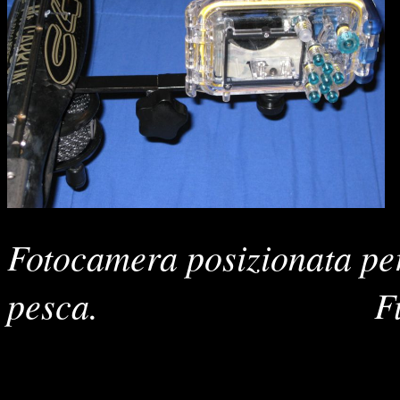
Fotocamera posizionata per
pesca. Fucile pro