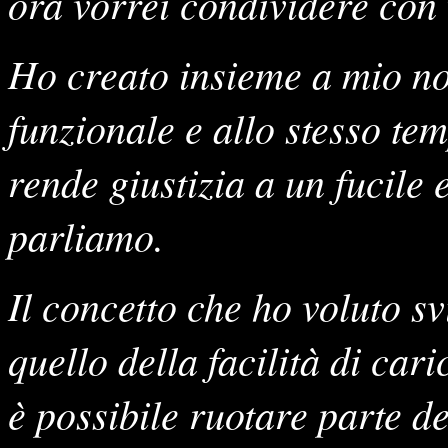
ora vorrei condividere con 
Ho creato insieme a mio no
funzionale e allo stesso te
rende giustizia a un fucile
parliamo.
Il concetto che ho voluto svi
quello della facilità di ca
è possibile ruotare parte d