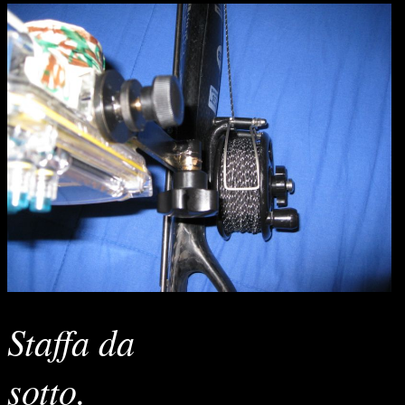
Staffa da
so